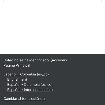
Usted no se ha identificado. (
Acceder
)
Página Principal
Español - Colombia ‎(es_co)‎
English ‎(en)‎
Español - Colombia ‎(es_co)‎
Español - Internacional ‎(es)‎
Cambiar al tema estándar