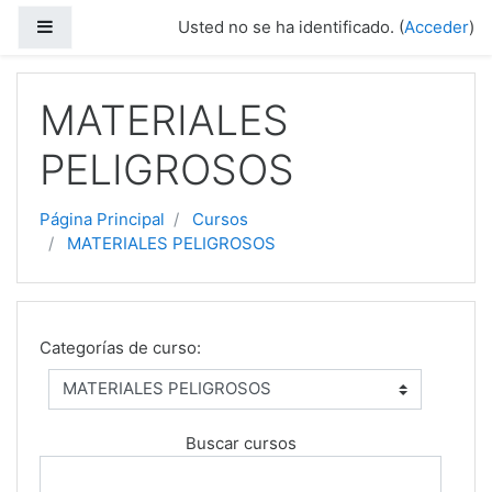
Saltar al contenido principal
Panel lateral
Usted no se ha identificado. (
Acceder
)
MATERIALES
PELIGROSOS
Página Principal
Cursos
MATERIALES PELIGROSOS
Categorías de curso:
Buscar cursos