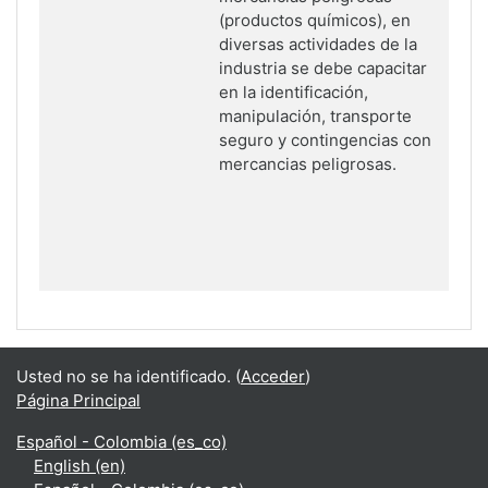
(productos químicos), en
diversas actividades de la
industria se debe capacitar
en la identificación,
manipulación, transporte
seguro y contingencias con
mercancias peligrosas.
Usted no se ha identificado. (
Acceder
)
Página Principal
Español - Colombia ‎(es_co)‎
English ‎(en)‎